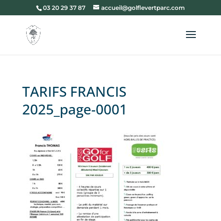
03 20 29 37 87
accueil@golflevertparc.com
TARIFS FRANCIS
2025_page-0001